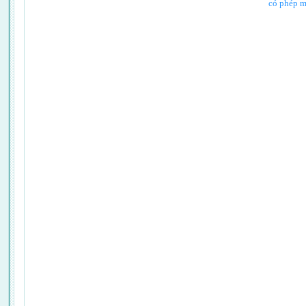
có phép mà