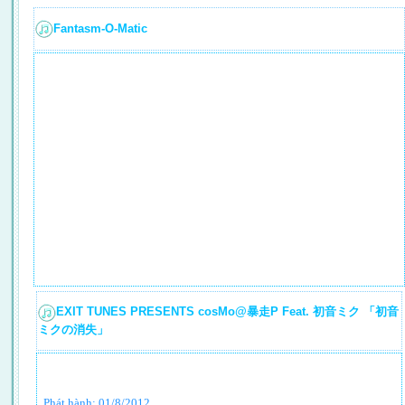
Fantasm-O-Matic
EXIT TUNES PRESENTS cosMo@暴走P Feat. 初音ミク 「初音
ミクの消失」
Phát hành:
01/8/2012